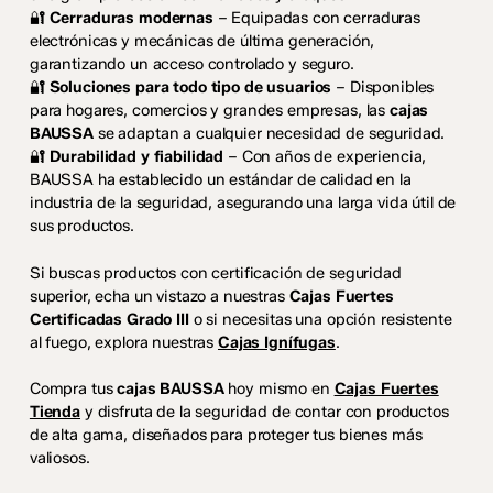
🔐
Cerraduras modernas
– Equipadas con cerraduras
electrónicas y mecánicas de última generación,
garantizando un acceso controlado y seguro.
🔐
Soluciones para todo tipo de usuarios
– Disponibles
para hogares, comercios y grandes empresas, las
cajas
BAUSSA
se adaptan a cualquier necesidad de seguridad.
🔐
Durabilidad y fiabilidad
– Con años de experiencia,
BAUSSA ha establecido un estándar de calidad en la
industria de la seguridad, asegurando una larga vida útil de
sus productos.
Si buscas productos con certificación de seguridad
superior, echa un vistazo a nuestras
Cajas Fuertes
Certificadas Grado III
o si necesitas una opción resistente
al fuego, explora nuestras
Cajas Ignífugas
.
Compra tus
cajas BAUSSA
hoy mismo en
Cajas Fuertes
Tienda
y disfruta de la seguridad de contar con productos
de alta gama, diseñados para proteger tus bienes más
valiosos.