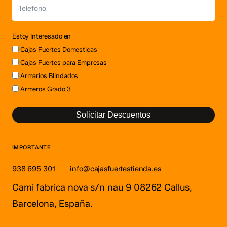
Estoy Interesado en
Cajas Fuertes Domesticas
Cajas Fuertes para Empresas
Armarios Blindados
Armeros Grado 3
Solicitar Descuentos
IMPORTANTE
938 695 301
info@cajasfuertestienda.es
Cami fabrica nova s/n nau 9 08262 Callus,
Barcelona, España.