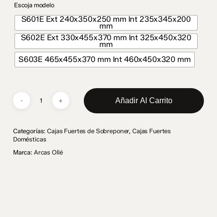
Escoja modelo
S601E Ext 240x350x250 mm Int 235x345x200
mm
S602E Ext 330x455x370 mm Int 325x450x320
mm
S603E 465x455x370 mm Int 460x450x320 mm
Añadir Al Carrito
Categorías:
Cajas Fuertes de Sobreponer
,
Cajas Fuertes
Domésticas
Marca:
Arcas Ollé