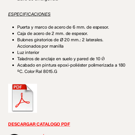
ESPECIFICACIONES
Puerta y marco de acero de 6 mm. de espesor.
Caja de acero de 2 mm. de espesor.
Bulones giratorios de Ø 20 mm.: 2 laterales.
Accionados por manilla
Luz interior
Taladros de anclaje en suelo y pared de 10 Ǿ
Acabado en pintura epoxi-poliéster polimerizada a 180
ºC. Color Ral 8015.G
No hay productos en el carrito.
DESCARGAR CATALOGO PDF