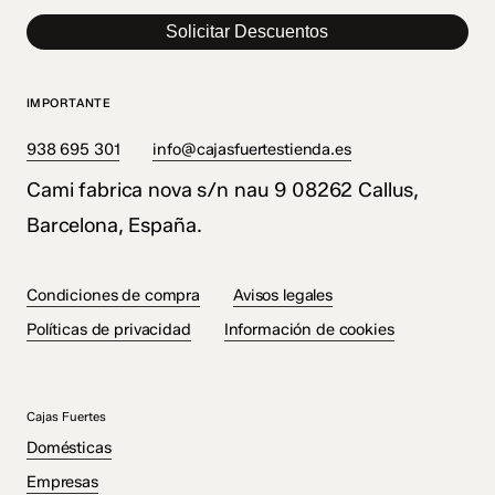
Solicitar Descuentos
IMPORTANTE
938 695 301
info@cajasfuertestienda.es
Cami fabrica nova s/n nau 9 08262 Callus,
Barcelona, España.
Condiciones de compra
Avisos legales
Políticas de privacidad
Información de cookies
Cajas Fuertes
Domésticas
Empresas