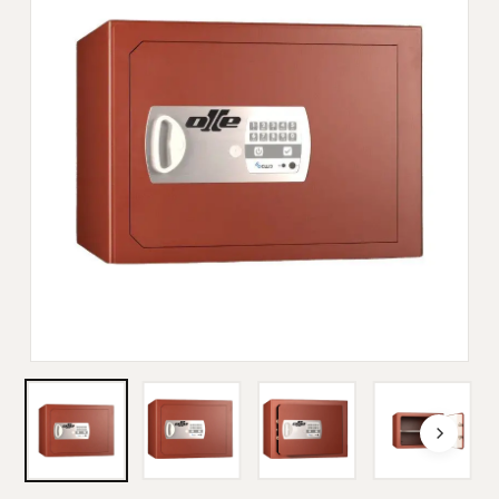
Nombre
*
Correo electrónico
*
Guarda mi nombre, correo electrónico y
web en este navegador para la próxima vez que
comente.