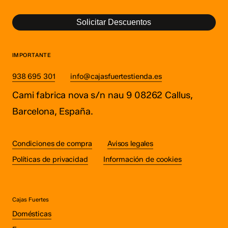
Solicitar Descuentos
IMPORTANTE
938 695 301
info@cajasfuertestienda.es
Cami fabrica nova s/n nau 9 08262 Callus,
Barcelona, España.
Condiciones de compra
Avisos legales
Políticas de privacidad
Información de cookies
Cajas Fuertes
Domésticas