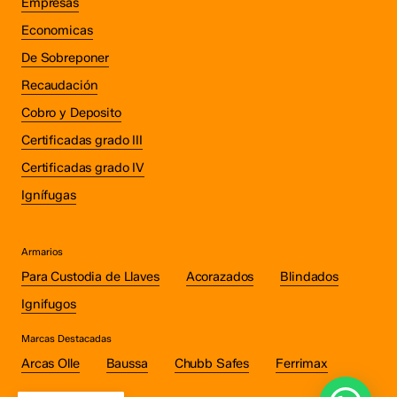
Empresas
Economicas
De Sobreponer
Recaudación
Cobro y Deposito
Certificadas grado III
Certificadas grado IV
Ignífugas
Armarios
Para Custodia de Llaves
Acorazados
Blindados
Ignifugos
Marcas Destacadas
Arcas Olle
Baussa
Chubb Safes
Ferrimax