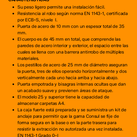
Su peso ligero permite una instalación fácil.
Resistencia al robo según norma EN 1143-1, certificada
por ECB•S, nivele I.
Puerta de acero de 10 mm con un espesor total de 35
mm.
El cuerpo es de 45 mm en total, que comprende las
paredes de acero interior y exterior, el espacio entre las
cuales se llena con una barrera antirrobo de múltiples
materiales.
Los pestillos de acero de 25 mm de diámetro aseguran
la puerta, tres de ellos operando horizontalmente y dos
verticalmente cada uno hacia arriba y hacia abajo.
Puerta empotrada y bisagras internas ocultas que dan
un acabado suave y previenen áreas de ataque.
El modelo 25 y superior tiene la capacidad de
almacenar carpetas A4.
La caja fuerte está preparada y se suministra un kit de
anclaje para permitir que la gama Consul se fije de
forma segura en la base o en la parte trasera para
resistir la extracción no autorizada una vez instalada.
EN 1143-1 Grado 0–I