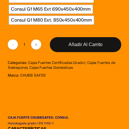
Consul G1 M65 Ext 690x450x400mm
Consul G1 M80 Ext. 850x450x400mm
Añadir Al Carrito
Categorías:
Cajas Fuertes Certificadas Grado I
,
Cajas Fuertes de
Sobreponer
,
Cajas Fuertes Domésticas
Marca:
CHUBB SAFES
CAJA FUERTE CHUBBSAFES: CONSUL
Homologada grado I EN 1143-1
CARACTERÍSTICAS