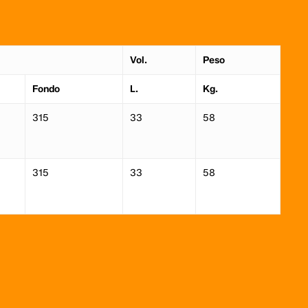
Vol.
Peso
Fondo
L.
Kg.
315
33
58
315
33
58