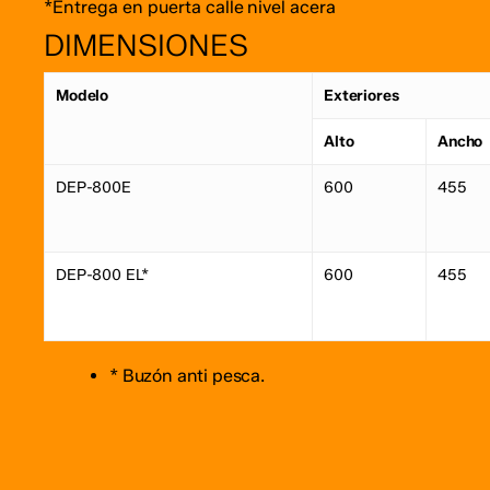
*Entrega en puerta calle nivel acera
DIMENSIONES
Modelo
Exteriores
Alto
Ancho
DEP-800E
600
455
DEP-800 EL*
600
455
* Buzón anti pesca.