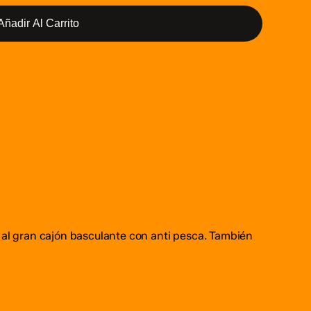
Añadir Al Carrito
as al gran cajón basculante con anti pesca. También