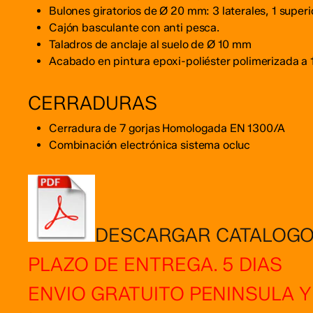
Bulones giratorios de Ø 20 mm: 3 laterales, 1 superior
Cajón basculante con anti pesca.
Taladros de anclaje al suelo de Ø 10 mm
Acabado en pintura epoxi-poliéster polimerizada a 
CERRADURAS
Cerradura de 7 gorjas Homologada EN 1300/A
Combinación electrónica sistema ocluc
DESCARGAR CATALOGO
PLAZO DE ENTREGA. 5 DIAS
ENVIO GRATUITO PENINSULA 