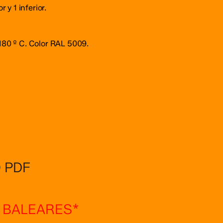
 y 1 inferior.
180 º C. Color RAL 5009.
 PDF
Y BALEARES*