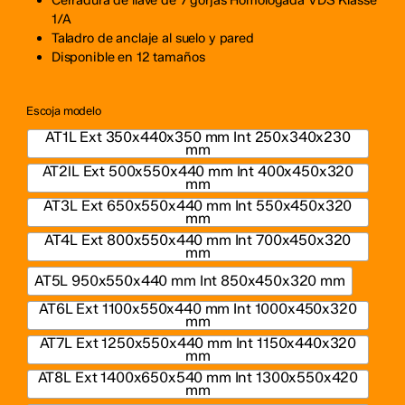
1/A
Taladro de anclaje al suelo y pared
Disponible en 12 tamaños
Escoja modelo
AT1L Ext 350x440x350 mm Int 250x340x230
mm
AT2lL Ext 500x550x440 mm Int 400x450x320
mm
AT3L Ext 650x550x440 mm Int 550x450x320
mm
AT4L Ext 800x550x440 mm Int 700x450x320
mm
AT5L 950x550x440 mm Int 850x450x320 mm
AT6L Ext 1100x550x440 mm Int 1000x450x320
mm
AT7L Ext 1250x550x440 mm Int 1150x440x320
mm
AT8L Ext 1400x650x540 mm Int 1300x550x420
mm