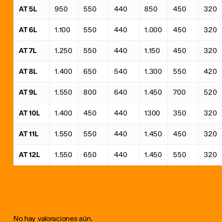
AT 5L
950
550
440
850
450
320
AT 6L
1.100
550
440
1.000
450
320
AT 7L
1.250
550
440
1.150
450
320
AT 8L
1.400
650
540
1.300
550
420
AT 9L
1.550
800
640
1.450
700
520
AT 10L
1.400
450
440
1300
350
320
AT 11L
1.550
550
440
1.450
450
320
AT 12L
1.550
650
440
1.450
550
320
No hay valoraciones aún.