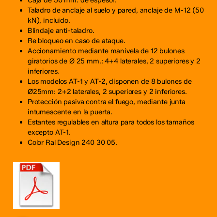
Caja de 50 mm. de espesor.
Taladro de anclaje al suelo y pared, anclaje de M-12 (50
kN), incluido.
Blindaje anti-taladro.
Re bloqueo en caso de ataque.
Accionamiento mediante manivela de 12 bulones
giratorios de Ø 25 mm.: 4+4 laterales, 2 superiores y 2
inferiores.
Los modelos AT-1 y AT-2, disponen de 8 bulones de
Ø25mm: 2+2 laterales, 2 superiores y 2 inferiores.
Protección pasiva contra el fuego, mediante junta
intumescente en la puerta.
Estantes regulables en altura para todos los tamaños
excepto AT-1.
Color Ral Design 240 30 05.
No hay productos en el carrito.