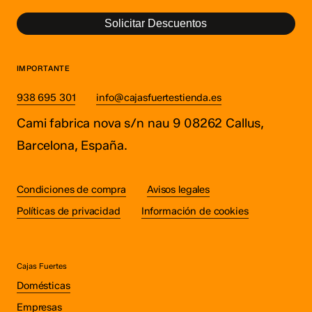
Solicitar Descuentos
IMPORTANTE
938 695 301
info@cajasfuertestienda.es
Cami fabrica nova s/n nau 9 08262 Callus,
Barcelona, España.
Condiciones de compra
Avisos legales
Políticas de privacidad
Información de cookies
Cajas Fuertes
Domésticas
Empresas